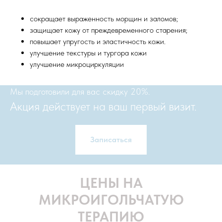
сокращает выраженность морщин и заломов;
защищает кожу от преждевременного старения;
повышает упругость и эластичность кожи.
улучшение текстуры и тургора кожи
улучшение микроциркуляции
Мы подготовили для вас скидку 20%.
Акция действует на ваш первый визит.
Записаться
ЦЕНЫ НА
МИКРОИГОЛЬЧАТУЮ
ТЕРАПИЮ