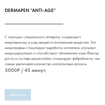
DERMAPEN "ANTI-AGE"
C помощью специального аппарата, создающего
микропроколы, в кожу вводятся питательные вещества. Эти
микротравмы стимулируют выработку коллагена, улучшают
микроциркуляцию и способствуют обновлению кожи.Фактор
роста, в составе мезокотейля, стимулирует фибробласты, тем
самым увеличивая количество коллагеновых волокон
5000Р / 45 минут
.
записаться