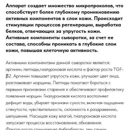
Аппарат создает множество микропроколов, что
способствует более глубокому проникновению
активных компонентов в слои кожи. Происходит
стимуляции процессов регенерации, выработка
белков, отвечающих за упругость кожи.
Активные компоненты сыворотки, за счет ее
состава, способны проникать в глубокие слои
кожи, повышая клеточную активность.
Активными компонентами данной сыворотки является:
аргинин, пептиды,гиалуроновая кислота и фактор роста TGF-
β2. Аргинин повышает упругость кожи, улучшает цвет лица,
разглаживает морщины. Пептиды помогают бороться с
первыми признаками старения и обеспечивают профилактику
появления морщин. Гиалуроновая кислота восполняет
дефицит воды, убирает признаки сухости, включая ощущение
стянутости, чувствительность, склонность к раздражению,
шелушение. Насыщая кожу влагой, гиалуроновая кислота
запускает процессы восстановления, обновления.
Фактор роста стимулирует фибробласты, тем самым